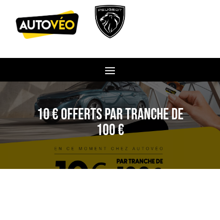
10 € offerts par tranche de
100 €
10 € euros offerts par tranche de
100 € d’achat sur votre entretien ou