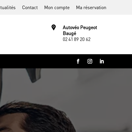
tualités
Contact
Mon compte
Ma réservation
Autovéo Peugeot
Baugé
02 41 89 20 62