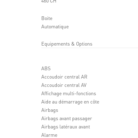
460 CH
Boite
Automatique
Equipements & Options
ABS
Accoudoir central AR
Accoudoir central AV
Affichage multi-fonctions
Aide au démarrage en côte
Airbags
Airbags avant passager
Airbags latéraux avant
Alarme