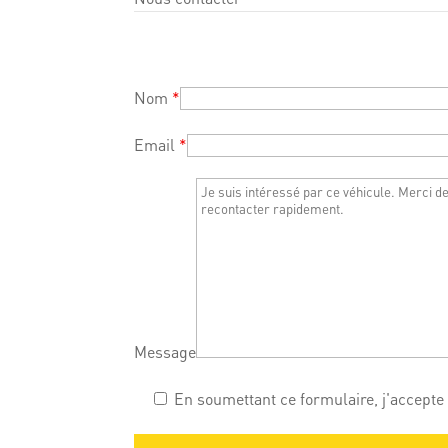
Nom
*
Email
*
Message
En soumettant ce formulaire, j'accepte