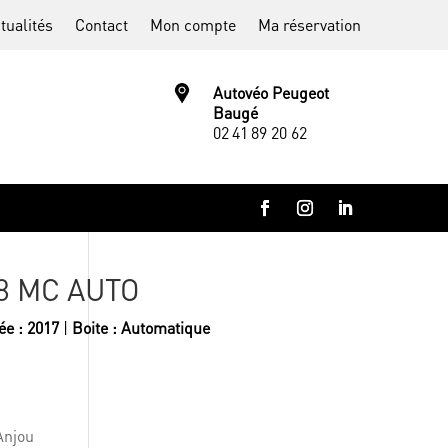
tualités
Contact
Mon compte
Ma réservation
Autovéo Peugeot
Baugé
02 41 89 20 62
V8 MC AUTO
e : 2017
|
Boite : Automatique
Anjou