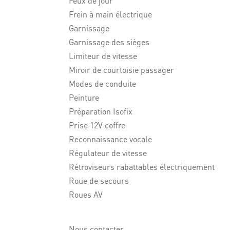
Feux de jour
Frein à main électrique
Garnissage
Garnissage des sièges
Limiteur de vitesse
Miroir de courtoisie passager
Modes de conduite
Peinture
Préparation Isofix
Prise 12V coffre
Reconnaissance vocale
Régulateur de vitesse
Rétroviseurs rabattables électriquement
Roue de secours
Roues AV
Nous contacter