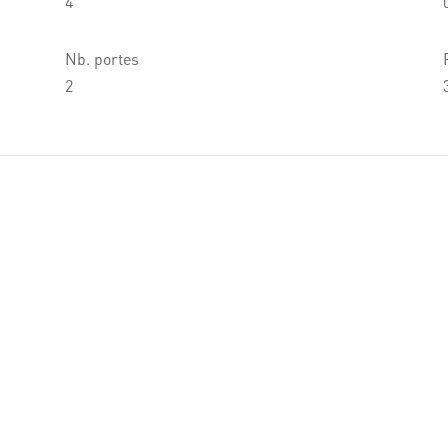
4
Nb. portes
2