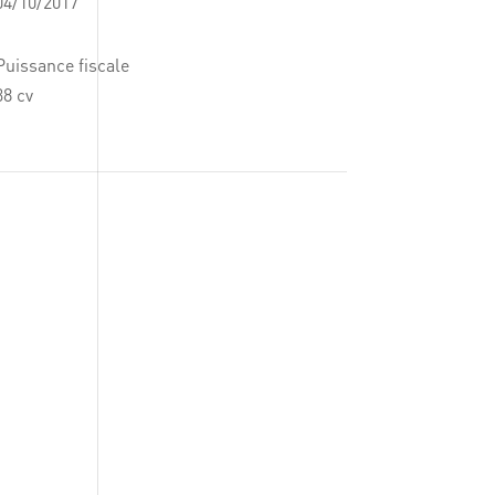
04/10/2017
Puissance fiscale
38 cv