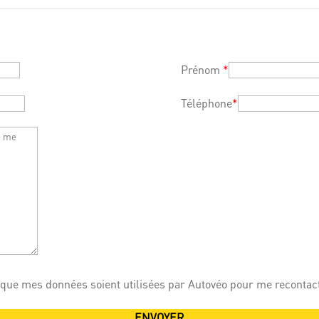
Prénom
*
Téléphone
*
 que mes données soient utilisées par Autovéo pour me recontac