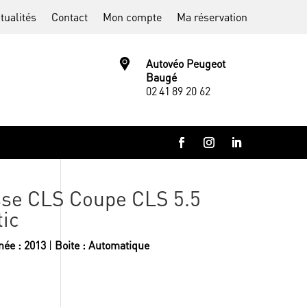
tualités
Contact
Mon compte
Ma réservation
Autovéo Peugeot
Baugé
02 41 89 20 62
se CLS Coupe CLS 5.5
ic
ée : 2013
|
Boite : Automatique