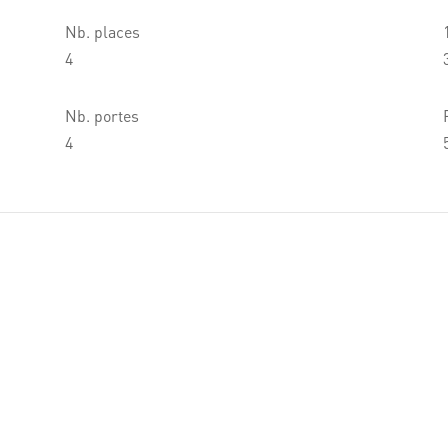
Nb. places
4
Nb. portes
4