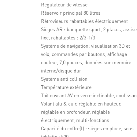
Régulateur de vitesse
Réservoir principal 80 litres
Rétroviseurs rabattables électriquement
Sièges AR : banquette sport, 2 places, assise
fixe, rabattables : 2/3-1/3
Système de navigation: visualisation 3D et
voix, commandes par boutons, affichage
couleur, 7,0 pouces, données sur mémoire
interne/disque dur
Système anti collision
Température extérieure
Toit ouvrant AV en verre inclinable, coulissan
Volant alu & cuir, réglable en hauteur,
réglable en profondeur, réglable
électriquement, multi-fonctions
Capacité du coffre(l) : sièges en place, sous
tablette : 520,