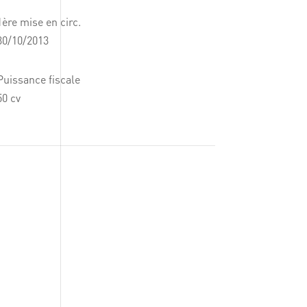
1ère mise en circ.
30/10/2013
Puissance fiscale
50 cv