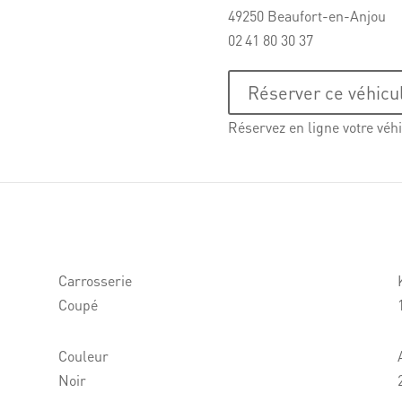
49250 Beaufort-en-Anjou
02 41 80 30 37
Réserver ce véhicu
Réservez en ligne votre véhi
Carrosserie
Coupé
Couleur
Noir