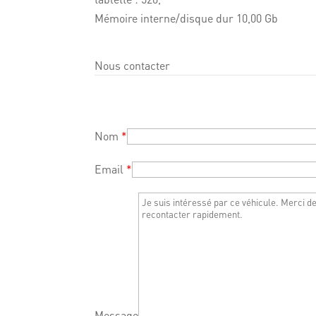
Mémoire interne/disque dur 10,00 Gb
Nous contacter
Nom
*
Email
*
Message